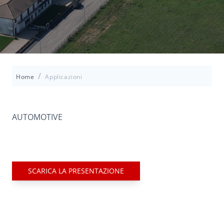
/
Home
Applicazioni
AUTOMOTIVE
SCARICA LA PRESENTAZIONE