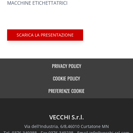
MACCHINE ETICHETTATRICI
SCARICA LA PRESENTAZIONE
PRIVACY POLICY
COOKIE POLICY
PREFERENZE COOKIE
VECCHI S.r.l.
Via dell'Industria, 6/8,46010 Curtatone MN
Tel. 0376 349388 - Fax 0376 349238 - Email
info@vecchi-srl.com