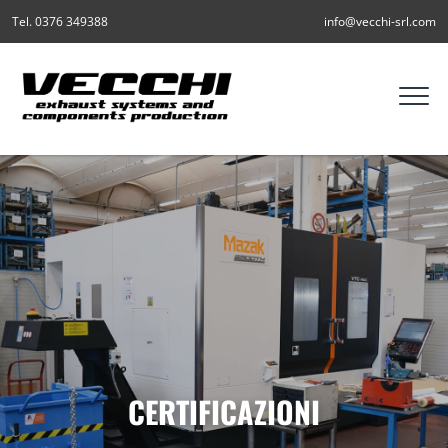
Tel. 0376 349388
info@vecchi-srl.com
CERTIFICAZIONI