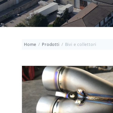
Home
/
Prodotti
/
Bivi e collettori