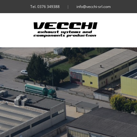
Tel. 0376 349388
|
info@vecchi-srl.com