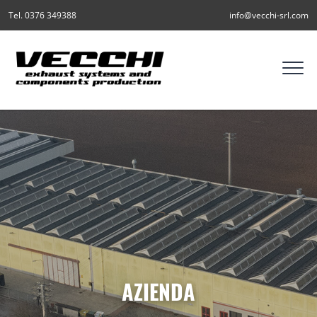
Tel. 0376 349388
info@vecchi-srl.com
AZIENDA