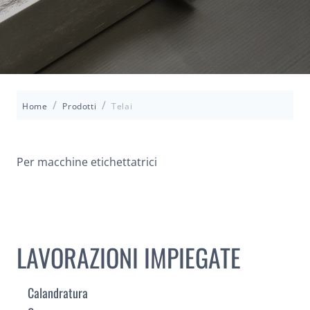
/
/
Home
Prodotti
Telai
Per macchine etichettatrici
LAVORAZIONI IMPIEGATE
Calandratura