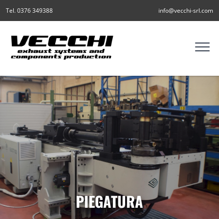
Tel. 0376 349388
info@vecchi-srl.com
PIEGATURA