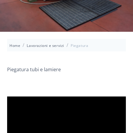
/
/
Home
Lavorazioni e servizi
Piegatura
Piegatura tubi e lamiere