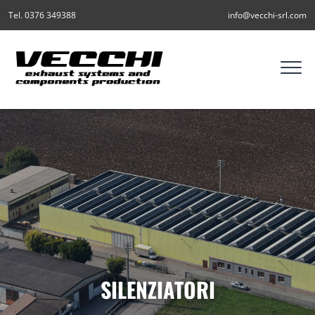
Tel. 0376 349388
info@vecchi-srl.com
SILENZIATORI