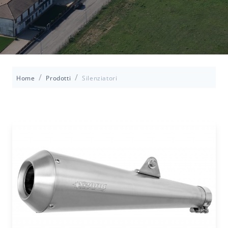
/
/
Home
Prodotti
Silenziatori