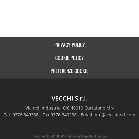
PRIVACY POLICY
COOKIE POLICY
PREFERENZE COOKIE
VECCHI S.r.l.
Via dell'Industria, 6/8,46010 Curtatone MN
Tel. 0376 349388 - Fax 0376 349238 - Email
info@vecchi-srl.com
Tailored by
MBE Mantova
&
Logistic Design