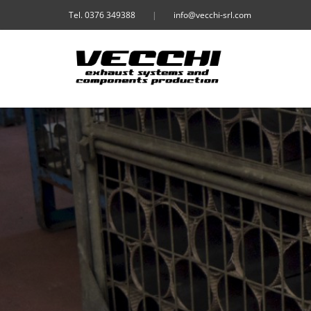
Tel. 0376 349388
|
info@vecchi-srl.com