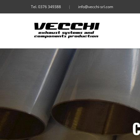
Tel. 0376 349388
|
info@vecchi-srl.com
C