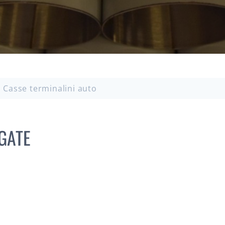
Casse terminalini auto
GATE