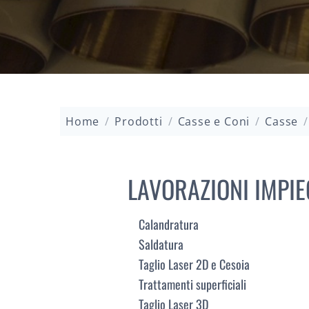
Home
/
Prodotti
/
Casse e Coni
/
Casse
/
LAVORAZIONI IMPIE
Calandratura
Saldatura
Taglio Laser 2D e Cesoia
Trattamenti superficiali
Taglio Laser 3D