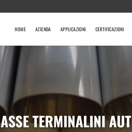
HOME
AZIENDA
APPLICAZIONI
CERTIFICAZIONI
ASSE TERMINALINI AU